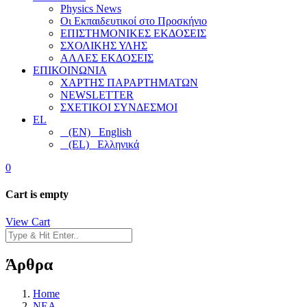
Physics News
Οι Εκπαιδευτικοί στο Προσκήνιο
ΕΠΙΣΤΗΜΟΝΙΚΕΣ ΕΚΔΟΣΕΙΣ
ΣΧΟΛΙΚΗΣ ΥΛΗΣ
ΑΛΛΕΣ ΕΚΔΟΣΕΙΣ
ΕΠΙΚΟΙΝΩΝΙΑ
ΧΑΡΤΗΣ ΠΑΡΑΡΤΗΜΑΤΩΝ
NEWSLETTER
ΣΧΕΤΙΚΟΙ ΣΥΝΔΕΣΜΟΙ
EL
(EN) English
(EL) Ελληνικά
0
Cart is empty
View Cart
Άρθρα
Home
NEA