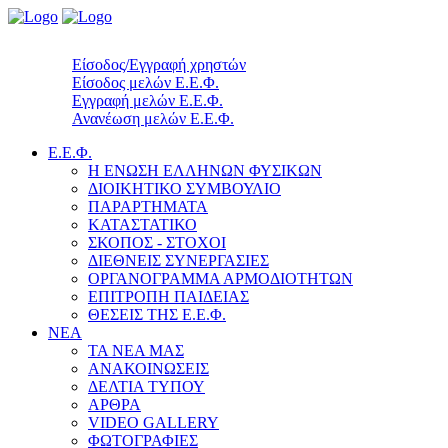
Είσοδος/Εγγραφή χρηστών
Είσοδος μελών Ε.Ε.Φ.
Εγγραφή μελών Ε.Ε.Φ.
Ανανέωση μελών Ε.Ε.Φ.
Ε.Ε.Φ.
Η ΕΝΩΣΗ ΕΛΛΗΝΩΝ ΦΥΣΙΚΩΝ
ΔΙΟΙΚΗΤΙΚΟ ΣΥΜΒΟΥΛΙΟ
ΠΑΡΑΡΤΗΜΑΤΑ
ΚΑΤΑΣΤΑΤΙΚΟ
ΣΚΟΠΟΣ - ΣΤΟΧΟΙ
ΔΙΕΘΝΕΙΣ ΣΥΝΕΡΓΑΣΙΕΣ
ΟΡΓΑΝΟΓΡΑΜΜΑ ΑΡΜΟΔΙΟΤΗΤΩΝ
ΕΠΙΤΡΟΠΗ ΠΑΙΔΕΙΑΣ
ΘΕΣΕΙΣ ΤΗΣ Ε.Ε.Φ.
ΝΕΑ
ΤΑ ΝΕΑ ΜΑΣ
ΑΝΑΚΟΙΝΩΣΕΙΣ
ΔΕΛΤΙΑ ΤΥΠΟΥ
ΑΡΘΡΑ
VIDEO GALLERY
ΦΩΤΟΓΡΑΦΙΕΣ