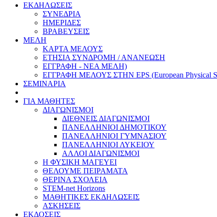
ΕΚΔΗΛΩΣΕΙΣ
ΣΥΝΕΔΡΙΑ
ΗΜΕΡΙΔΕΣ
ΒΡΑΒΕΥΣΕΙΣ
ΜΕΛΗ
ΚΑΡΤΑ ΜΕΛΟΥΣ
ΕΤΗΣΙΑ ΣΥΝΔΡΟΜΗ / ΑΝΑΝΕΩΣΗ
ΕΓΓΡΑΦΗ - ΝΕΑ ΜΕΛΗ)
ΕΓΓΡΑΦΗ ΜΕΛΟΥΣ ΣΤΗΝ EPS (European Physical So
ΣΕΜΙΝΑΡΙΑ
ΓΙΑ ΜΑΘΗΤΕΣ
ΔΙΑΓΩΝΙΣΜΟΙ
ΔΙΕΘΝΕΙΣ ΔΙΑΓΩΝΙΣΜΟΙ
ΠΑΝΕΛΛΗΝΙΟΙ ΔΗΜΟΤΙΚΟΥ
ΠΑΝΕΛΛΗΝΙΟΙ ΓΥΜΝΑΣΙΟΥ
ΠΑΝΕΛΛΗΝΙΟΙ ΛΥΚΕΙΟΥ
ΑΛΛΟΙ ΔΙΑΓΩΝΙΣΜΟΙ
Η ΦΥΣΙΚΗ ΜΑΓΕΥΕΙ
ΘΕΛΟΥΜΕ ΠΕΙΡΑΜΑΤΑ
ΘΕΡΙΝΑ ΣΧΟΛΕΙΑ
STEM-net Horizons
ΜΑΘΗΤΙΚΕΣ ΕΚΔΗΛΩΣΕΙΣ
ΑΣΚΗΣΕΙΣ
ΕΚΔΟΣΕΙΣ