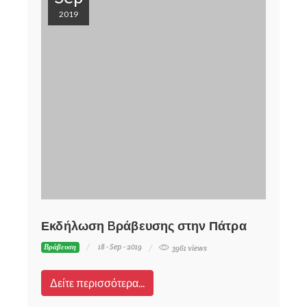
2019
Εκδήλωση Bράβευσης στην Πάτρα
18 - Sep - 2019
Βράβευση
3961 views
Δείτε περισσότερα...