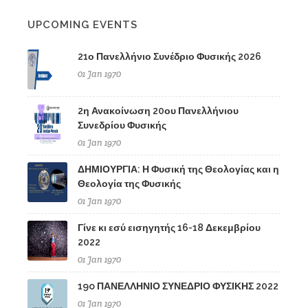
UPCOMING EVENTS
21ο Πανελλήνιο Συνέδριο Φυσικής 2026
01 Jan 1970
2η Ανακοίνωση 20ου Πανελλήνιου
Συνεδρίου Φυσικής
01 Jan 1970
ΔΗΜΙΟΥΡΓΙΑ: Η Φυσική της Θεολογίας και η
Θεολογία της Φυσικής
01 Jan 1970
Γίνε κι εσύ εισηγητής 16-18 Δεκεμβρίου
2022
01 Jan 1970
19o ΠΑΝΕΛΛΗΝΙΟ ΣΥΝΕΔΡΙΟ ΦΥΣΙΚΗΣ 2022
01 Jan 1970