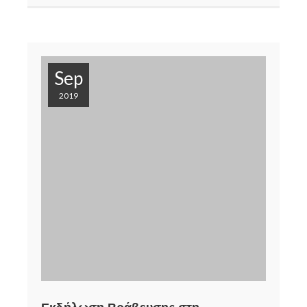
Sep
2019