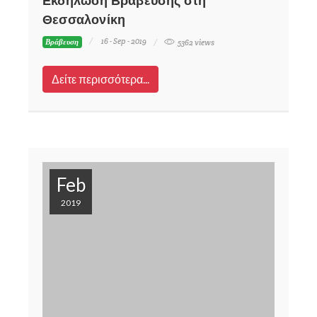
Εκδήλωση Βράβευσης στη
Θεσσαλονίκη
16 - Sep - 2019
Βράβευση
5362 views
Δείτε περισσότερα...
Feb
2019