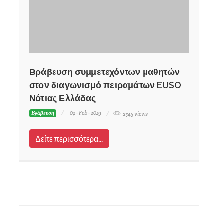
Βράβευση συμμετεχόντων μαθητών
στον διαγωνισμό πειραμάτων EUSO
Νότιας Ελλάδας
04 - Feb - 2019
Βράβευση
2345 views
Δείτε περισσότερα...