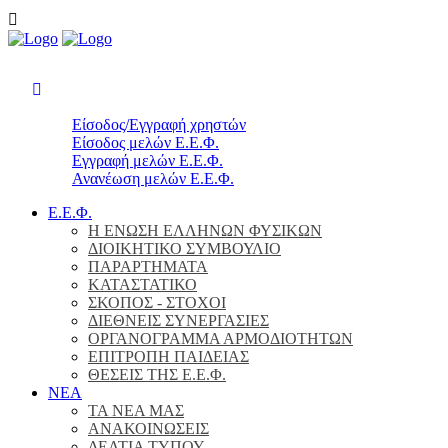
Είσοδος/Εγγραφή χρηστών
Είσοδος μελών Ε.Ε.Φ.
Εγγραφή μελών Ε.Ε.Φ.
Ανανέωση μελών Ε.Ε.Φ.
Ε.Ε.Φ.
Η ΕΝΩΣΗ ΕΛΛΗΝΩΝ ΦΥΣΙΚΩΝ
ΔΙΟΙΚΗΤΙΚΟ ΣΥΜΒΟΥΛΙΟ
ΠΑΡΑΡΤΗΜΑΤΑ
ΚΑΤΑΣΤΑΤΙΚΟ
ΣΚΟΠΟΣ - ΣΤΟΧΟΙ
ΔΙΕΘΝΕΙΣ ΣΥΝΕΡΓΑΣΙΕΣ
ΟΡΓΑΝΟΓΡΑΜΜΑ ΑΡΜΟΔΙΟΤΗΤΩΝ
ΕΠΙΤΡΟΠΗ ΠΑΙΔΕΙΑΣ
ΘΕΣΕΙΣ ΤΗΣ Ε.Ε.Φ.
ΝΕΑ
ΤΑ ΝΕΑ ΜΑΣ
ΑΝΑΚΟΙΝΩΣΕΙΣ
ΔΕΛΤΙΑ ΤΥΠΟΥ