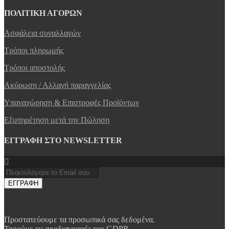
ΠΟΛΙΤΙΚΗ ΑΓΟΡΩΝ
Ασφάλεια συναλλαγών
Τρόποι πληρωμής
Τρόποι αποστολής
Ακύρωση / Αλλαγή παραγγελίας
Υπαναχώρηση & Επιστροφές Προϊόντων
Εξυπηρέτηση μετά την Πώληση
ΕΓΓΡΑΦΗ ΣΤΟ NEWSLETTER
ΕΓΓΡΑΦΗ
Προστατεύουμε τα προσωπικά σας δεδομένα.
Τηρούμε τις προδιαγραφές του GDPR .