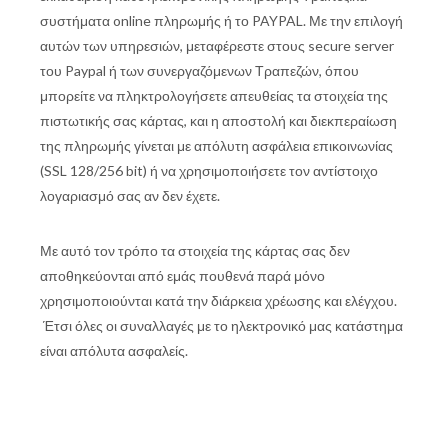
συστήματα online πληρωμής ή το PAYPAL. Με την επιλογή
αυτών των υπηρεσιών, μεταφέρεστε στους secure server
του Paypal ή των συνεργαζόμενων Τραπεζών, όπου
μπορείτε να πληκτρολογήσετε απευθείας τα στοιχεία της
πιστωτικής σας κάρτας, και η αποστολή και διεκπεραίωση
της πληρωμής γίνεται με απόλυτη ασφάλεια επικοινωνίας
(SSL 128/256 bit) ή να χρησιμοποιήσετε τον αντίστοιχο
λογαριασμό σας αν δεν έχετε.
Με αυτό τον τρόπο τα στοιχεία της κάρτας σας δεν
αποθηκεύονται από εμάς πουθενά παρά μόνο
χρησιμοποιούνται κατά την διάρκεια χρέωσης και ελέγχου.
Έτσι όλες οι συναλλαγές με το ηλεκτρονικό μας κατάστημα
είναι απόλυτα ασφαλείς.