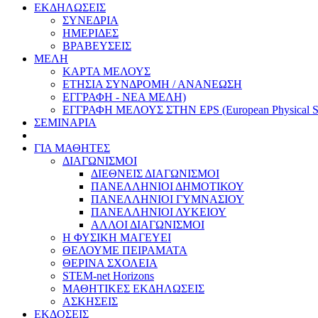
ΕΚΔΗΛΩΣΕΙΣ
ΣΥΝΕΔΡΙΑ
ΗΜΕΡΙΔΕΣ
ΒΡΑΒΕΥΣΕΙΣ
ΜΕΛΗ
ΚΑΡΤΑ ΜΕΛΟΥΣ
ΕΤΗΣΙΑ ΣΥΝΔΡΟΜΗ / ΑΝΑΝΕΩΣΗ
ΕΓΓΡΑΦΗ - ΝΕΑ ΜΕΛΗ)
ΕΓΓΡΑΦΗ ΜΕΛΟΥΣ ΣΤΗΝ EPS (European Physical So
ΣΕΜΙΝΑΡΙΑ
ΓΙΑ ΜΑΘΗΤΕΣ
ΔΙΑΓΩΝΙΣΜΟΙ
ΔΙΕΘΝΕΙΣ ΔΙΑΓΩΝΙΣΜΟΙ
ΠΑΝΕΛΛΗΝΙΟΙ ΔΗΜΟΤΙΚΟΥ
ΠΑΝΕΛΛΗΝΙΟΙ ΓΥΜΝΑΣΙΟΥ
ΠΑΝΕΛΛΗΝΙΟΙ ΛΥΚΕΙΟΥ
ΑΛΛΟΙ ΔΙΑΓΩΝΙΣΜΟΙ
Η ΦΥΣΙΚΗ ΜΑΓΕΥΕΙ
ΘΕΛΟΥΜΕ ΠΕΙΡΑΜΑΤΑ
ΘΕΡΙΝΑ ΣΧΟΛΕΙΑ
STEM-net Horizons
ΜΑΘΗΤΙΚΕΣ ΕΚΔΗΛΩΣΕΙΣ
ΑΣΚΗΣΕΙΣ
ΕΚΔΟΣΕΙΣ