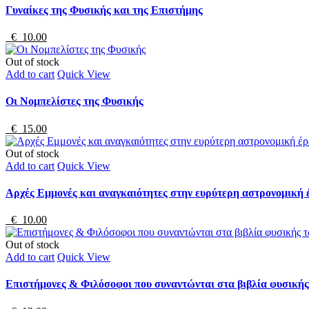
Γυναίκες της Φυσικής και της Επιστήμης
€ 10.00
Out of stock
Add to cart
Quick View
Οι Νομπελίστες της Φυσικής
€ 15.00
Out of stock
Add to cart
Quick View
Αρχές Εμμονές και αναγκαιότητες στην ευρύτερη αστρονομική 
€ 10.00
Out of stock
Add to cart
Quick View
Επιστήμονες & Φιλόσοφοι που συναντώνται στα βιβλία φυσική