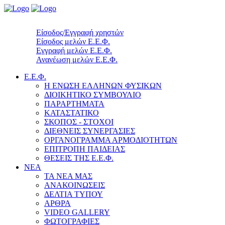
Είσοδος/Εγγραφή χρηστών
Είσοδος μελών Ε.Ε.Φ.
Εγγραφή μελών Ε.Ε.Φ.
Ανανέωση μελών Ε.Ε.Φ.
Ε.Ε.Φ.
Η ΕΝΩΣΗ ΕΛΛΗΝΩΝ ΦΥΣΙΚΩΝ
ΔΙΟΙΚΗΤΙΚΟ ΣΥΜΒΟΥΛΙΟ
ΠΑΡΑΡΤΗΜΑΤΑ
ΚΑΤΑΣΤΑΤΙΚΟ
ΣΚΟΠΟΣ - ΣΤΟΧΟΙ
ΔΙΕΘΝΕΙΣ ΣΥΝΕΡΓΑΣΙΕΣ
ΟΡΓΑΝΟΓΡΑΜΜΑ ΑΡΜΟΔΙΟΤΗΤΩΝ
ΕΠΙΤΡΟΠΗ ΠΑΙΔΕΙΑΣ
ΘΕΣΕΙΣ ΤΗΣ Ε.Ε.Φ.
ΝΕΑ
ΤΑ ΝΕΑ ΜΑΣ
ΑΝΑΚΟΙΝΩΣΕΙΣ
ΔΕΛΤΙΑ ΤΥΠΟΥ
ΑΡΘΡΑ
VIDEO GALLERY
ΦΩΤΟΓΡΑΦΙΕΣ