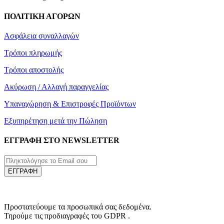
ΠΟΛΙΤΙΚΗ ΑΓΟΡΩΝ
Ασφάλεια συναλλαγών
Τρόποι πληρωμής
Τρόποι αποστολής
Ακύρωση / Αλλαγή παραγγελίας
Υπαναχώρηση & Επιστροφές Προϊόντων
Εξυπηρέτηση μετά την Πώληση
ΕΓΓΡΑΦΗ ΣΤΟ NEWSLETTER
ΕΓΓΡΑΦΗ
Προστατεύουμε τα προσωπικά σας δεδομένα.
Τηρούμε τις προδιαγραφές του GDPR .