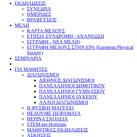
ΕΚΔΗΛΩΣΕΙΣ
ΣΥΝΕΔΡΙΑ
ΗΜΕΡΙΔΕΣ
ΒΡΑΒΕΥΣΕΙΣ
ΜΕΛΗ
ΚΑΡΤΑ ΜΕΛΟΥΣ
ΕΤΗΣΙΑ ΣΥΝΔΡΟΜΗ / ΑΝΑΝΕΩΣΗ
ΕΓΓΡΑΦΗ - ΝΕΑ ΜΕΛΗ)
ΕΓΓΡΑΦΗ ΜΕΛΟΥΣ ΣΤΗΝ EPS (European Physical
Society)
ΣΕΜΙΝΑΡΙΑ
ΓΙΑ ΜΑΘΗΤΕΣ
ΔΙΑΓΩΝΙΣΜΟΙ
ΔΙΕΘΝΕΙΣ ΔΙΑΓΩΝΙΣΜΟΙ
ΠΑΝΕΛΛΗΝΙΟΙ ΔΗΜΟΤΙΚΟΥ
ΠΑΝΕΛΛΗΝΙΟΙ ΓΥΜΝΑΣΙΟΥ
ΠΑΝΕΛΛΗΝΙΟΙ ΛΥΚΕΙΟΥ
ΑΛΛΟΙ ΔΙΑΓΩΝΙΣΜΟΙ
Η ΦΥΣΙΚΗ ΜΑΓΕΥΕΙ
ΘΕΛΟΥΜΕ ΠΕΙΡΑΜΑΤΑ
ΘΕΡΙΝΑ ΣΧΟΛΕΙΑ
STEM-net Horizons
ΜΑΘΗΤΙΚΕΣ ΕΚΔΗΛΩΣΕΙΣ
ΑΣΚΗΣΕΙΣ