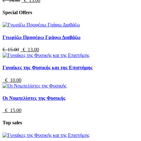
€ 14.80
€ 13.00
Special Offers
Γνωρίζω Προφέρω Γράφω Διαβάζω
€ 15.00
€ 13.00
Γυναίκες της Φυσικής και της Επιστήμης
€ 10.00
Οι Νομπελίστες της Φυσικής
€ 15.00
Top sales