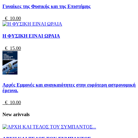
Γυναίκες της Φυσικής και της Επιστήμης
€ 10.00
Η ΦΥΣΙΚΗ ΕΙΝΑΙ ΩΡΑΙΑ
€ 15.00
Αρχές Εμμονές και αναγκαιότητες στην ευρύτερη αστρονομική
έρευνα.
€ 10.00
New arivvals