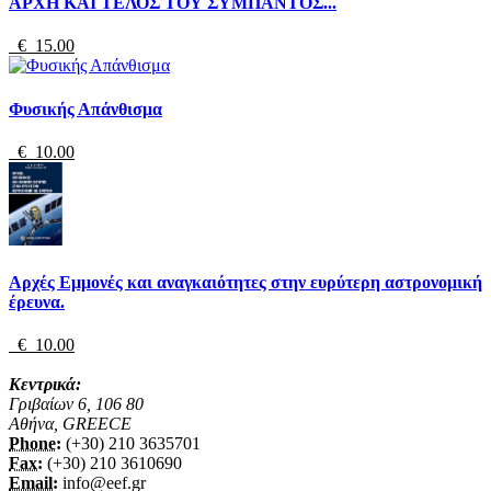
ΑΡΧΗ ΚΑΙ ΤΕΛΟΣ ΤΟΥ ΣΥΜΠΑΝΤΟΣ...
€ 15.00
Φυσικής Απάνθισμα
€ 10.00
Αρχές Εμμονές και αναγκαιότητες στην ευρύτερη αστρονομική
έρευνα.
€ 10.00
Κεντρικά:
Γριβαίων 6, 106 80
Αθήνα, GREECE
Phone:
(+30) 210 3635701
Fax:
(+30) 210 3610690
Email:
info@eef.gr