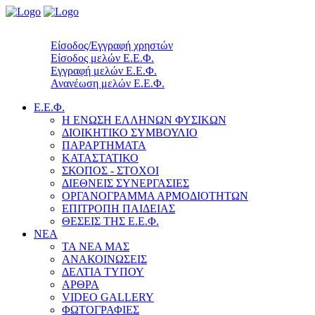
Είσοδος/Εγγραφή χρηστών
Είσοδος μελών Ε.Ε.Φ.
Εγγραφή μελών Ε.Ε.Φ.
Ανανέωση μελών Ε.Ε.Φ.
Ε.Ε.Φ.
Η ΕΝΩΣΗ ΕΛΛΗΝΩΝ ΦΥΣΙΚΩΝ
ΔΙΟΙΚΗΤΙΚΟ ΣΥΜΒΟΥΛΙΟ
ΠΑΡΑΡΤΗΜΑΤΑ
ΚΑΤΑΣΤΑΤΙΚΟ
ΣΚΟΠΟΣ - ΣΤΟΧΟΙ
ΔΙΕΘΝΕΙΣ ΣΥΝΕΡΓΑΣΙΕΣ
ΟΡΓΑΝΟΓΡΑΜΜΑ ΑΡΜΟΔΙΟΤΗΤΩΝ
ΕΠΙΤΡΟΠΗ ΠΑΙΔΕΙΑΣ
ΘΕΣΕΙΣ ΤΗΣ Ε.Ε.Φ.
ΝΕΑ
ΤΑ ΝΕΑ ΜΑΣ
ΑΝΑΚΟΙΝΩΣΕΙΣ
ΔΕΛΤΙΑ ΤΥΠΟΥ
ΑΡΘΡΑ
VIDEO GALLERY
ΦΩΤΟΓΡΑΦΙΕΣ