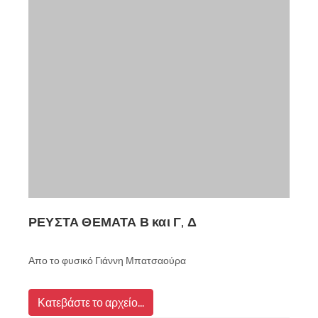
ΡΕΥΣΤΑ ΘΕΜΑΤΑ Β και Γ, Δ
Απο το φυσικό Γιάννη Μπατσαούρα
Κατεβάστε το αρχείο...