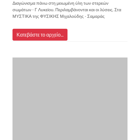
Διαγώνισμα πάνω στη μειωμένη ύλη των στερεών
σωμάτων - Γ Λυκείου. Περιλαμβάνονται και οι λύσεις. Στα
ΜΥΣΤΙΚΑ της ΦΥΣΙΚΗΣ Μιχαλούδης - Σαμαράς
Κατεβάστε το αρχείο...