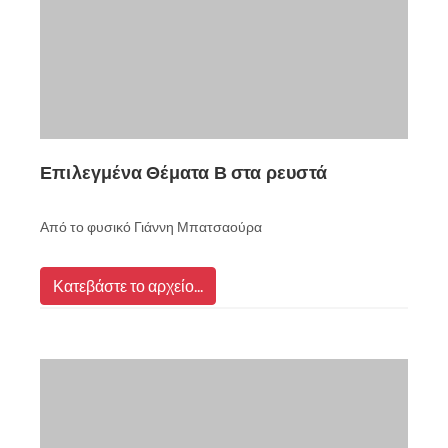
Επιλεγμένα Θέματα Β στα ρευστά
Από το φυσικό Γιάννη Μπατσαούρα
Κατεβάστε το αρχείο...