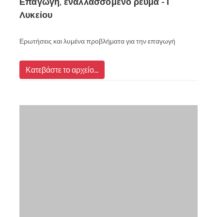
Επαγωγή, εναλλασσόμενο ρεύμα - Γ
Λυκείου
Ερωτήσεις και λυμένα προβλήματα για την επαγωγή
Κατεβάστε το αρχείο...