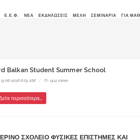
Ε.Ε.Φ.
ΝΕΑ
ΕΚΔΗΛΩΣΕΙΣ
ΜΕΛΗ
ΣΕΜΙΝΑΡΙΑ
ΓΙΑ ΜΑ
rd Balkan Student Summer School
15-06-2026 6:05 AM
1421 views
Δείτε περισσότερα...
ΕΡΙΝΟ ΣΧΟΛΕΙΟ ΦΥΣΙΚΕΣ ΕΠΙΣΤΗΜΕΣ ΚΑΙ