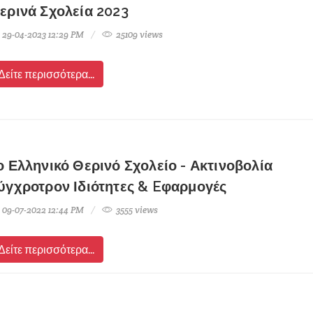
ερινά Σχολεία 2023
29-04-2023 12:29 PM
25109 views
Δείτε περισσότερα...
ο Ελληνικό Θερινό Σχολείο - Ακτινοβολία
ύγχροτρον Ιδιότητες & Eφαρμογές
09-07-2022 12:44 PM
3555 views
Δείτε περισσότερα...