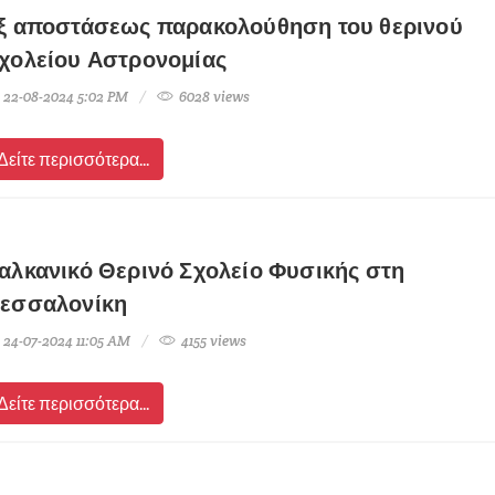
ξ αποστάσεως παρακολούθηση του θερινού
χολείου Αστρονομίας
22-08-2024 5:02 PM
6028 views
Δείτε περισσότερα...
αλκανικό Θερινό Σχολείο Φυσικής στη
εσσαλονίκη
24-07-2024 11:05 AM
4155 views
Δείτε περισσότερα...