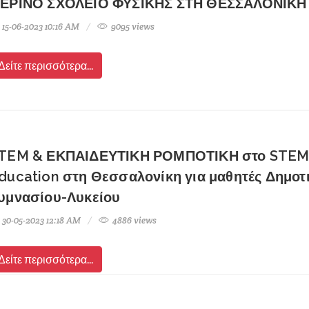
ΕΡΙΝΟ ΣΧΟΛΕΙΟ ΦΥΣΙΚΗΣ ΣΤΗ ΘΕΣΣΑΛΟΝΙΚΗ
15-06-2023 10:16 AM
9095 views
Δείτε περισσότερα...
TEM & ΕΚΠΑΙΔΕΥΤΙΚΗ ΡΟΜΠΟΤΙΚΗ στο STE
ducation στη Θεσσαλονίκη για μαθητές Δημοτ
υμνασίου-Λυκείου
30-05-2023 12:18 AM
4886 views
Δείτε περισσότερα...