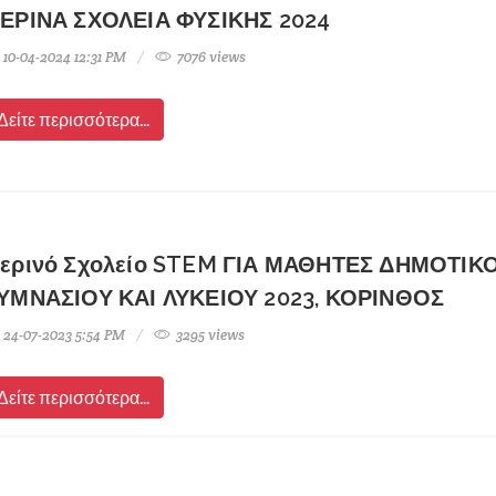
ΕΡΙΝΑ ΣΧΟΛΕΙΑ ΦΥΣΙΚΗΣ 2024
10-04-2024 12:31 PM
7076 views
Δείτε περισσότερα...
ερινό Σχολείο STEM ΓΙΑ ΜΑΘΗΤΕΣ ΔΗΜΟΤΙΚΟ
ΥΜΝΑΣΙΟΥ ΚΑΙ ΛΥΚΕΙΟΥ 2023, ΚΟΡΙΝΘΟΣ
24-07-2023 5:54 PM
3295 views
Δείτε περισσότερα...