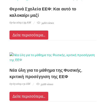
Θερινά Σχολεία ΕΕΦ: Και αυτό το
καλοκαίρι μαζί
03-04-2019 1:59 AM
3460 views
Δείτε περισσότερα...
Νέα ύλη για το μάθημα της Φυσικής,
κριτική προσέγγιση της ΕΕΦ
03-03-2019 1:51 AM
5288 views
Δείτε περισσότερα...