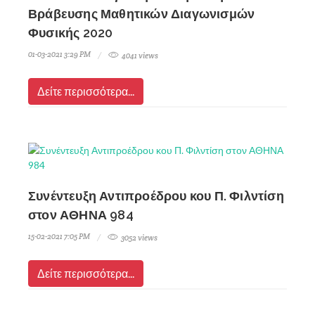
Βράβευσης Μαθητικών Διαγωνισμών
Φυσικής 2020
01-03-2021 3:29 PM
4041 views
Δείτε περισσότερα...
Συνέντευξη Αντιπροέδρου κου Π. Φιλντίση
στον ΑΘΗΝΑ 984
15-02-2021 7:05 PM
3052 views
Δείτε περισσότερα...