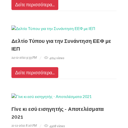
Δείτε περισσότερα...
Δελτίο Τύπου για την Συνάντηση ΕΕΦ με
ΙΕΠ
24-12-2021 9:33 PM
4014 views
Δείτε περισσότερα...
Γίνε κι εσύ εισηγητής - Αποτελέσματα
2021
21-12-2021 8:20 PM
4908 views