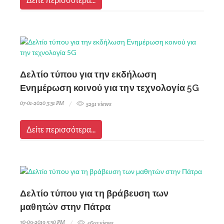
Δελτίο τύπου για την εκδήλωση
Ενημέρωση κοινού για την τεχνολογία 5G
07-01-2020 3:51 PM
5291 views
Δείτε περισσότερα...
Δελτίο τύπου για τη βράβευση των
μαθητών στην Πάτρα
30-09-2019 5:50 PM
4693 views