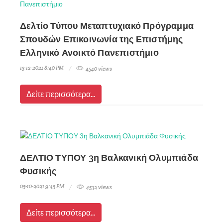
Δελτίο Τύπου Μεταπτυχιακό Πρόγραμμα
Σπουδών Επικοινωνία της Επιστήμης
Ελληνικό Ανοικτό Πανεπιστήμιο
13-12-2021 8:40 PM
4540 views
Δείτε περισσότερα...
ΔΕΛΤΙΟ ΤΥΠΟΥ 3η Βαλκανική Ολυμπιάδα
Φυσικής
05-10-2021 9:45 PM
4532 views
Δείτε περισσότερα...