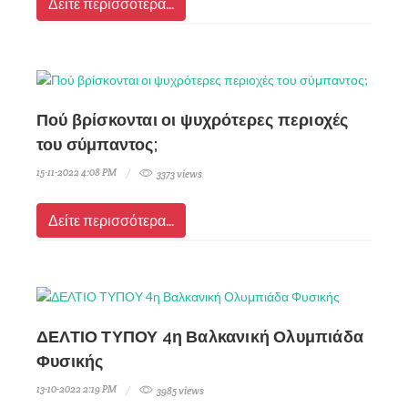
Δείτε περισσότερα...
Πού βρίσκονται οι ψυχρότερες περιοχές
του σύμπαντος;
15-11-2022 4:08 PM
3373 views
Δείτε περισσότερα...
ΔΕΛΤΙΟ ΤΥΠΟΥ 4η Βαλκανική Ολυμπιάδα
Φυσικής
13-10-2022 2:19 PM
3985 views