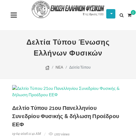
0
Δελτία Τύπου Ένωσης
Ελλήνων Φυσικών
ΝΕΑ
Δελτία Τύπου
Δελτίο Τύπου 21ου Πανελληνίου
Συνεδρίου Φυσικής & δήλωση Προέδρου
ΕΕΦ
19-04-2026 11:41 AM
1707 views