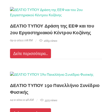
ΔΕΛΤΙΟ ΤΥΠΟΥ Δράση της ΕΕΦ και του
2ου Εργαστηριακού Κέντρου Κοζάνης
09-12-2022 1:08 PM
2669 views
Δείτε περισσότερα...
ΔΕΛΤΙΟ ΤΥΠΟΥ 19ο Πανελλήνιο Συνέδριο
Φυσικής
24-11-2022 11:48 AM
3375 views