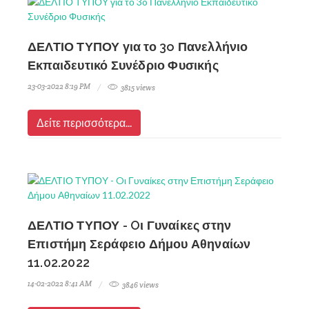
ΔΕΛΤΙΟ ΤΥΠΟΥ για το 3o Πανελλήνιο
Εκπαιδευτικό Συνέδριο Φυσικής
23-03-2022 8:19 PM
3815 views
Δείτε περισσότερα...
ΔΕΛΤΙΟ ΤΥΠΟΥ - Oι Γυναίκες στην
Επιστήμη Σεράφειο Δήμου Αθηναίων
11.02.2022
14-02-2022 8:41 AM
3846 views