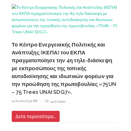
Το Κέντρο Ενεργειακής Πολιτικής και
Ανάπτυξης (ΚΕΠΑ) του ΕΚΠΑ
πραγματοποίησε την 4η τηλε-διάσκεψη
με εκπροσώπους της τοπικής
αυτοδιοίκησης και ιδιωτικών φορέων για
την προώθηση της πρωτοβουλίας «75UN
– 75 Trees UNAI SDG7».
14-01-2021 6:52 PM
4216 views
Δείτε περισσότερα...