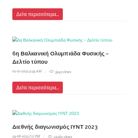
Δείτε περισσότερα...
6η Βαλκανική Ολυμπιάδα Φυσικής –
Δελτίο τύπου
02-07-2024 9:59 AM
3945 views
Δείτε περισσότερα...
Διεθνής διαγωνισμός ΙΥΝΤ 2023
29-08-2023 7:17 PM
24982 views