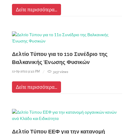
Δείτε περισσότερα...
Δελτίο Τύπου για το 11ο Συνέδριο της
Βαλκανικής Ένωσης Φυσικών
12-09-2022 9:42 PM
3257 views
Δείτε περισσότερα...
Δελτίο Τύπου ΕΕΦ για την κατανομή