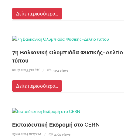
Δείτε περισσότερα...
7η Βαλκανική Ολυμπιάδα Φυσικής–Δελτίο
τύπου
02-07-2025 5:12 PM
3354 views
Δείτε περισσότερα...
Εκπαιδευτική Εκδρομή στο CERN
25-08-2024 10:17 PM
2702 views