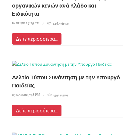
οργανικών κενών ανά Kλάδο και
Eιδικότητα
16-07-2022 3:29 PM
4467 views
Δείτε περισσότερα...
Δελτίο Τύπου Συνάντηση με την Υπουργό
Παιδείας
05-07-2022 7:48 PM
3393 views
Δείτε περισσότερα...