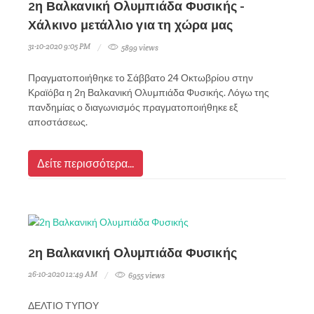
2η Βαλκανική Ολυμπιάδα Φυσικής -
Χάλκινο μετάλλιο για τη χώρα μας
31-10-2020 9:05 PM
5899 views
Πραγματοποιήθηκε το Σάββατο 24 Οκτωβρίου στην
Κραϊόβα η 2η Βαλκανική Ολυμπιάδα Φυσικής. Λόγω της
πανδημίας ο διαγωνισμός πραγματοποιήθηκε εξ
αποστάσεως.
Δείτε περισσότερα...
2η Βαλκανική Ολυμπιάδα Φυσικής
26-10-2020 12:49 AM
6955 views
ΔΕΛΤΙΟ ΤΥΠΟΥ