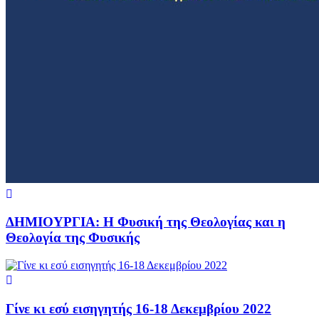
ΔΗΜΙΟΥΡΓΙΑ: Η Φυσική της Θεολογίας και η
Θεολογία της Φυσικής
Γίνε κι εσύ εισηγητής 16-18 Δεκεμβρίου 2022