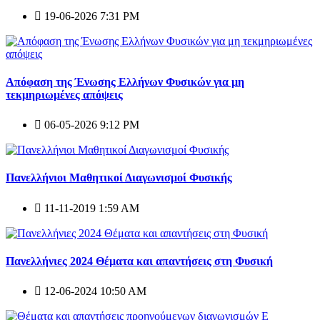
19-06-2026 7:31 PM
Απόφαση της Ένωσης Ελλήνων Φυσικών για μη
τεκμηριωμένες απόψεις
06-05-2026 9:12 PM
Πανελλήνιοι Μαθητικοί Διαγωνισμοί Φυσικής
11-11-2019 1:59 AM
Πανελλήνιες 2024 Θέματα και απαντήσεις στη Φυσική
12-06-2024 10:50 AM