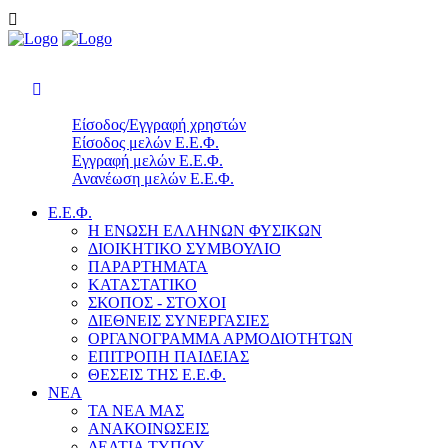
Είσοδος/Εγγραφή χρηστών
Είσοδος μελών Ε.Ε.Φ.
Εγγραφή μελών Ε.Ε.Φ.
Ανανέωση μελών Ε.Ε.Φ.
Ε.Ε.Φ.
Η ΕΝΩΣΗ ΕΛΛΗΝΩΝ ΦΥΣΙΚΩΝ
ΔΙΟΙΚΗΤΙΚΟ ΣΥΜΒΟΥΛΙΟ
ΠΑΡΑΡΤΗΜΑΤΑ
ΚΑΤΑΣΤΑΤΙΚΟ
ΣΚΟΠΟΣ - ΣΤΟΧΟΙ
ΔΙΕΘΝΕΙΣ ΣΥΝΕΡΓΑΣΙΕΣ
ΟΡΓΑΝΟΓΡΑΜΜΑ ΑΡΜΟΔΙΟΤΗΤΩΝ
ΕΠΙΤΡΟΠΗ ΠΑΙΔΕΙΑΣ
ΘΕΣΕΙΣ ΤΗΣ Ε.Ε.Φ.
ΝΕΑ
ΤΑ ΝΕΑ ΜΑΣ
ΑΝΑΚΟΙΝΩΣΕΙΣ
ΔΕΛΤΙΑ ΤΥΠΟΥ