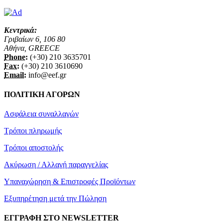
Κεντρικά:
Γριβαίων 6, 106 80
Αθήνα, GREECE
Phone:
(+30) 210 3635701
Fax:
(+30) 210 3610690
Email:
info@eef.gr
ΠΟΛΙΤΙΚΗ ΑΓΟΡΩΝ
Ασφάλεια συναλλαγών
Τρόποι πληρωμής
Τρόποι αποστολής
Ακύρωση / Αλλαγή παραγγελίας
Υπαναχώρηση & Επιστροφές Προϊόντων
Εξυπηρέτηση μετά την Πώληση
ΕΓΓΡΑΦΗ ΣΤΟ NEWSLETTER