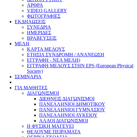
ΑΡΘΡΑ
VIDEO GALLERY
ΦΩΤΟΓΡΑΦΙΕΣ
ΕΚΔΗΛΩΣΕΙΣ
ΣΥΝΕΔΡΙΑ
ΗΜΕΡΙΔΕΣ
ΒΡΑΒΕΥΣΕΙΣ
ΜΕΛΗ
ΚΑΡΤΑ ΜΕΛΟΥΣ
ΕΤΗΣΙΑ ΣΥΝΔΡΟΜΗ / ΑΝΑΝΕΩΣΗ
ΕΓΓΡΑΦΗ - ΝΕΑ ΜΕΛΗ)
ΕΓΓΡΑΦΗ ΜΕΛΟΥΣ ΣΤΗΝ EPS (European Physical
Society)
ΣΕΜΙΝΑΡΙΑ
ΓΙΑ ΜΑΘΗΤΕΣ
ΔΙΑΓΩΝΙΣΜΟΙ
ΔΙΕΘΝΕΙΣ ΔΙΑΓΩΝΙΣΜΟΙ
ΠΑΝΕΛΛΗΝΙΟΙ ΔΗΜΟΤΙΚΟΥ
ΠΑΝΕΛΛΗΝΙΟΙ ΓΥΜΝΑΣΙΟΥ
ΠΑΝΕΛΛΗΝΙΟΙ ΛΥΚΕΙΟΥ
ΑΛΛΟΙ ΔΙΑΓΩΝΙΣΜΟΙ
Η ΦΥΣΙΚΗ ΜΑΓΕΥΕΙ
ΘΕΛΟΥΜΕ ΠΕΙΡΑΜΑΤΑ