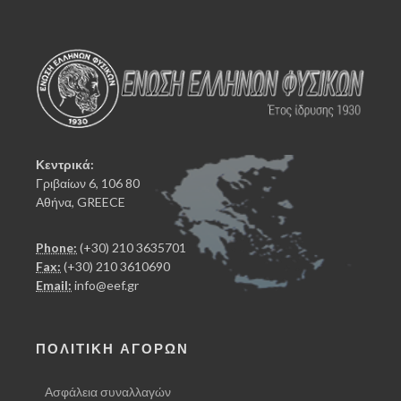
Κεντρικά:
Γριβαίων 6, 106 80
Αθήνα, GREECE
Phone:
(+30) 210 3635701
Fax:
(+30) 210 3610690
Email:
info@eef.gr
ΠΟΛΙΤΙΚΗ ΑΓΟΡΩΝ
Ασφάλεια συναλλαγών