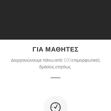
ΛΥ
ΕΞ
ΓΙΑ ΜΑΘΗΤΕΣ
Διοργανώνουμε πάνω από 100 επιμορφωτικές
δράσεις ετησίως.
">