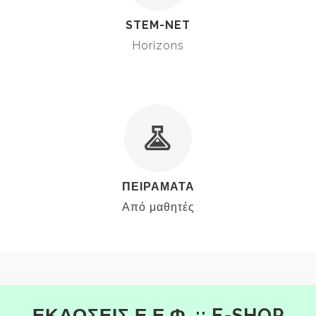
STEM-NET
Horizons
">
ΠΕΙΡΑΜΑΤΑ
Από μαθητές
ΕΚΔΟΣΕΙΣ Ε.Ε.Φ. :: E-SHOP