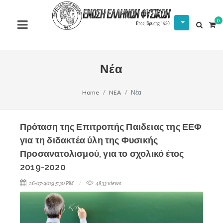
0
Νέα
Home
NEA
Νέα
Πρόταση της Επιτροπής Παιδειας της ΕΕΦ
για τη διδακτέα ύλη της Φυσικής
Προσανατολισμού, για το σχολικό έτος
2019-2020
26-07-2019 5:30 PM
4833 views