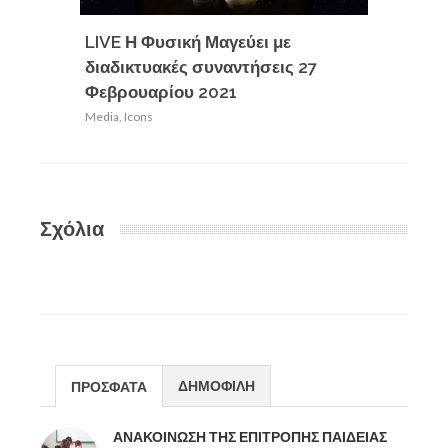
LIVE Η Φυσική Μαγεύει με
Η 14η 
διαδικτυακές συναντήσεις 27
π=3,14
Φεβρουαρίου 2021
Media
,
Ic
Media
,
Icons
Σχόλια
ΔΗΜΟΦΙΛΗ
ΠΡΟΣΦΑΤΑ
ΑΝΑΚΟΙΝΩΣΗ ΤΗΣ ΕΠΙΤΡΟΠΗΣ ΠΑΙΔΕΙΑΣ