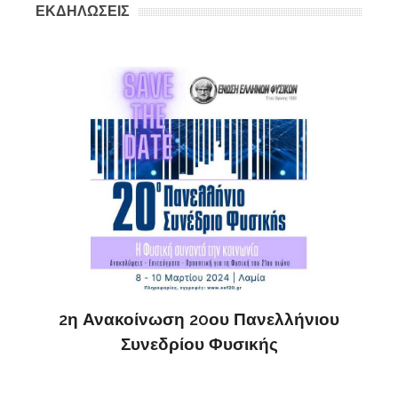
ΕΚΔΗΛΩΣΕΙΣ
ς
ΔΗ
2η Ανακοίνωση 20ου Πανελλήνιου
Συνεδρίου Φυσικής