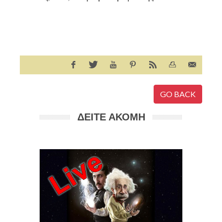
GO BACK
ΔΕΙΤΕ ΑΚΟΜΗ