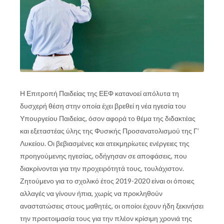
Η Επιτροπή Παιδείας της ΕΕΦ κατανοεί απόλυτα τη
δυσχερή θέση στην οποία έχει βρεθεί η νέα ηγεσία του
Υπουργείου Παιδείας, όσον αφορά το θέμα της διδακτέας
και εξεταστέας ύλης της Φυσικής Προσανατολισμού της Γ’
Λυκείου. Οι βεβιασμένες και ατεκμηρίωτες ενέργειες της
προηγούμενης ηγεσίας, οδήγησαν σε αποφάσεις, που
διακρίνονται για την προχειρότητά τους, τουλάχιστον.
Ζητούμενο για το σχολικό έτος 2019-2020 είναι οι όποιες
αλλαγές να γίνουν ήπια, χωρίς να προκληθούν
αναστατώσεις στους μαθητές, οι οποίοι έχουν ήδη ξεκινήσει
την προετοιμασία τους για την πλέον κρίσιμη χρονιά της