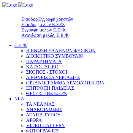
Είσοδος/Εγγραφή χρηστών
Είσοδος μελών Ε.Ε.Φ.
Εγγραφή μελών Ε.Ε.Φ.
Ανανέωση μελών Ε.Ε.Φ.
Ε.Ε.Φ.
Η ΕΝΩΣΗ ΕΛΛΗΝΩΝ ΦΥΣΙΚΩΝ
ΔΙΟΙΚΗΤΙΚΟ ΣΥΜΒΟΥΛΙΟ
ΠΑΡΑΡΤΗΜΑΤΑ
ΚΑΤΑΣΤΑΤΙΚΟ
ΣΚΟΠΟΣ - ΣΤΟΧΟΙ
ΔΙΕΘΝΕΙΣ ΣΥΝΕΡΓΑΣΙΕΣ
ΟΡΓΑΝΟΓΡΑΜΜΑ ΑΡΜΟΔΙΟΤΗΤΩΝ
ΕΠΙΤΡΟΠΗ ΠΑΙΔΕΙΑΣ
ΘΕΣΕΙΣ ΤΗΣ Ε.Ε.Φ.
ΝΕΑ
ΤΑ ΝΕΑ ΜΑΣ
ΑΝΑΚΟΙΝΩΣΕΙΣ
ΔΕΛΤΙΑ ΤΥΠΟΥ
ΑΡΘΡΑ
VIDEO GALLERY
ΦΩΤΟΓΡΑΦΙΕΣ