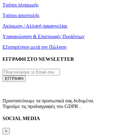
Τρόποι πληρωμής
Τρόποι αποστολής
Ακύρωση / Αλλαγή παραγγελίας
Υπαναχώρηση & Επιστροφές Προϊόντων
Εξυπηρέτηση μετά την Πώληση
ΕΓΓΡΑΦΗ ΣΤΟ NEWSLETTER
ΕΓΓΡΑΦΗ
Προστατεύουμε τα προσωπικά σας δεδομένα.
Τηρούμε τις προδιαγραφές του GDPR .
SOCIAL MEDIA
×