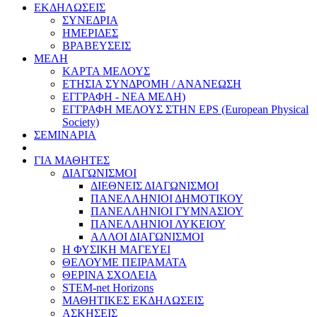
ΕΚΔΗΛΩΣΕΙΣ
ΣΥΝΕΔΡΙΑ
ΗΜΕΡΙΔΕΣ
ΒΡΑΒΕΥΣΕΙΣ
ΜΕΛΗ
ΚΑΡΤΑ ΜΕΛΟΥΣ
ΕΤΗΣΙΑ ΣΥΝΔΡΟΜΗ / ΑΝΑΝΕΩΣΗ
ΕΓΓΡΑΦΗ - ΝΕΑ ΜΕΛΗ)
ΕΓΓΡΑΦΗ ΜΕΛΟΥΣ ΣΤΗΝ EPS (European Physical
Society)
ΣΕΜΙΝΑΡΙΑ
ΓΙΑ ΜΑΘΗΤΕΣ
ΔΙΑΓΩΝΙΣΜΟΙ
ΔΙΕΘΝΕΙΣ ΔΙΑΓΩΝΙΣΜΟΙ
ΠΑΝΕΛΛΗΝΙΟΙ ΔΗΜΟΤΙΚΟΥ
ΠΑΝΕΛΛΗΝΙΟΙ ΓΥΜΝΑΣΙΟΥ
ΠΑΝΕΛΛΗΝΙΟΙ ΛΥΚΕΙΟΥ
ΑΛΛΟΙ ΔΙΑΓΩΝΙΣΜΟΙ
Η ΦΥΣΙΚΗ ΜΑΓΕΥΕΙ
ΘΕΛΟΥΜΕ ΠΕΙΡΑΜΑΤΑ
ΘΕΡΙΝΑ ΣΧΟΛΕΙΑ
STEM-net Horizons
ΜΑΘΗΤΙΚΕΣ ΕΚΔΗΛΩΣΕΙΣ
ΑΣΚΗΣΕΙΣ