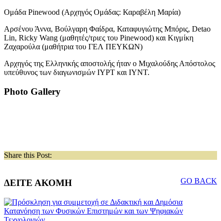
Ομάδα Pinewood (Αρχηγός Ομάδας: Καραβέλη Μαρία)
Αρσένου Άννα, Βούλγαρη Φαίδρα, Καταφυγιώτης Μπόρις, Detao
Lin, Ricky Wang (μαθητές/τριες του Pinewood) και Κιγμίκη
Ζαχαρούλα (μαθήτρια του ΓΕΛ ΠΕΥΚΩΝ)
Αρχηγός της Ελληνικής αποστολής ήταν ο Μιχαλούδης Απόστολος
υπεύθυνος των διαγωνισμών ΙΥPΤ και IYNT.
Photo Gallery
Share this Post:
GO BACK
ΔΕΙΤΕ ΑΚΟΜΗ