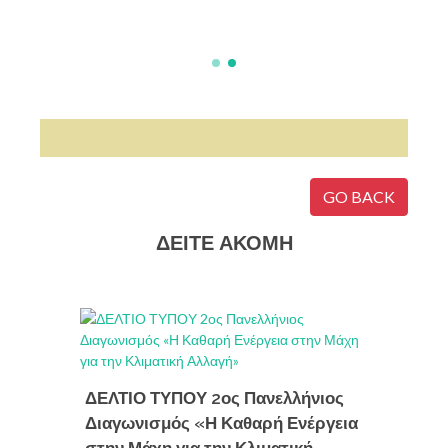
GO BACK
ΔΕΙΤΕ ΑΚΟΜΗ
Διεθνή
ΔΕΛΤΙΟ ΤΥΠΟΥ 2ος Πανελλήνιος
Intern
Διαγωνισμός «Η Καθαρή Ενέργεια
Tourn