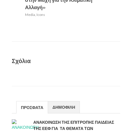
στην Μάχη για την Κλιματική
Media
,
Ic
Αλλαγή»
Media
,
Icons
Σχόλια
ΔΗΜΟΦΙΛΗ
ΠΡΟΣΦΑΤΑ
ΑΝΑΚΟΙΝΩΣΗ ΤΗΣ ΕΠΙΤΡΟΠΗΣ ΠΑΙΔΕΙΑΣ
ΤΗΣ ΕΕΦ ΓΙΑ ΤΑ ΘΕΜΑΤΑ ΤΩΝ