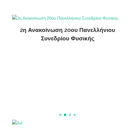
2η Ανακοίνωση 20ου Πανελλήνιου
ΔΗ
Συνεδρίου Φυσικής
ς