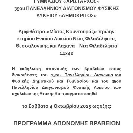
ΓΥΜΝΑΣΙΟΥ «ΑΡΙΣΤΑΡΧΟΣ»
35ου ΠΑΝΕΛΛΗΝΙΟΥ ΔΙΑΓΩΝΙΣΜΟΥ ΦΥΣΙΚΗΣ
ΛΥΚΕΙΟΥ «ΔΗΜΟΚΡΙΤΟΣ»
Αμφιθέατρο «Μίλτος Κουντουράς» πρώην
κτηρίου Ενιαίου Λυκείου Νέας Φιλαδέλφειας
Θεσσαλονίκης και Λαχανά - Νέα Φιλαδέλφεια
14342
Η εκδήλωση απονομής των βραβείων στους
διακριθέντες του
13ου Πανελληνίου Διαγωνισμού
Φυσικής Δημοτικού και Γυμνασίου
και του
35ου
Πανελληνίου Διαγωνισμού Φυσικής Λυκείου
των
σχολείων της Αττικής θα πραγματοποιηθεί
το Σάββατο 4 Οκτωβρίου 2025 ως εξής:
ΠΡΟΓΡΑΜΜΑ ΑΠΟΝΟΜΗΣ ΒΡΑΒΕΙΩΝ