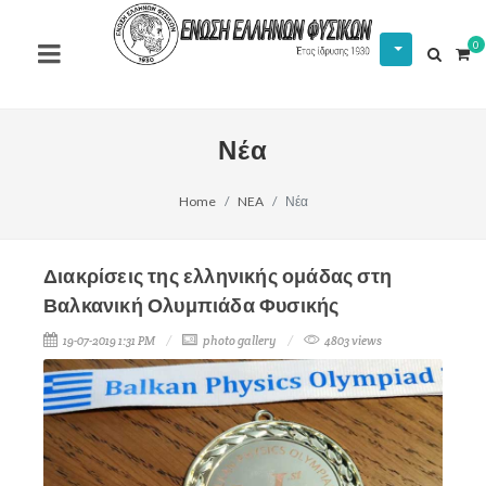
0
Νέα
Home
NEA
Νέα
Διακρίσεις της ελληνικής ομάδας στη
Βαλκανική Ολυμπιάδα Φυσικής
19-07-2019 1:31 PM
photo gallery
4803 views