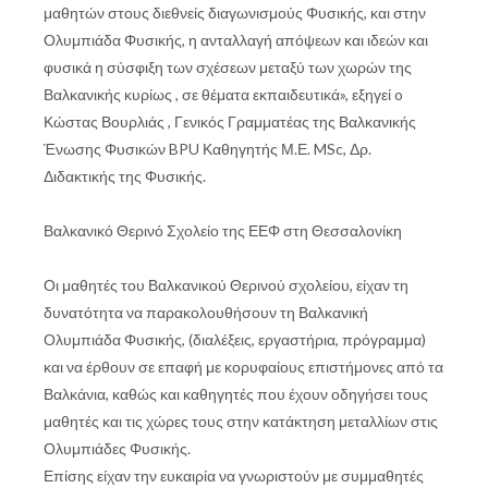
μαθητών στους διεθνείς διαγωνισμούς Φυσικής, και στην
Ολυμπιάδα Φυσικής, η ανταλλαγή απόψεων και ιδεών και
φυσικά η σύσφιξη των σχέσεων μεταξύ των χωρών της
Βαλκανικής κυρίως , σε θέματα εκπαιδευτικά», εξηγεί o
Κώστας Βουρλιάς , Γενικός Γραμματέας της Βαλκανικής
Ένωσης Φυσικών BPU Καθηγητής Μ.Ε. MSc, Δρ.
Διδακτικής της Φυσικής.
Βαλκανικό Θερινό Σχολείο της ΕΕΦ στη Θεσσαλονίκη
Οι μαθητές του Βαλκανικού Θερινού σχολείου, είχαν τη
δυνατότητα να παρακολουθήσουν τη Βαλκανική
Ολυμπιάδα Φυσικής, (διαλέξεις, εργαστήρια, πρόγραμμα)
και να έρθουν σε επαφή με κορυφαίους επιστήμονες από τα
Βαλκάνια, καθώς και καθηγητές που έχουν οδηγήσει τους
μαθητές και τις χώρες τους στην κατάκτηση μεταλλίων στις
Ολυμπιάδες Φυσικής.
Επίσης είχαν την ευκαιρία να γνωριστούν με συμμαθητές