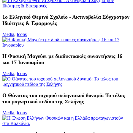
1ο Ελληνικό Θερινό Σχολείο - Ακτινοβολία Σύγχροτρον
Ιδιότητες & Eφαρμογές
Media
,
Icons
Η Φυσική Μαγεύει με διαδικτυακές συναντήσεις 16
και 17 Ιανουαρίου
Media
,
Icons
Ο Θάνατος του ισχυρού σεληνιακού δυναμό: Το τέλος
του μαγνητικού πεδίου της Σελήνης
Media
,
Icons