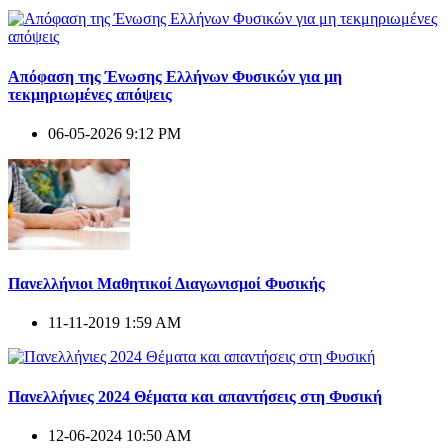
Απόφαση της Ένωσης Ελλήνων Φυσικών για μη
τεκμηριωμένες απόψεις
06-05-2026 9:12 PM
Πανελλήνιοι Μαθητικοί Διαγωνισμοί Φυσικής
11-11-2019 1:59 AM
Πανελλήνιες 2024 Θέματα και απαντήσεις στη Φυσική
12-06-2024 10:50 AM