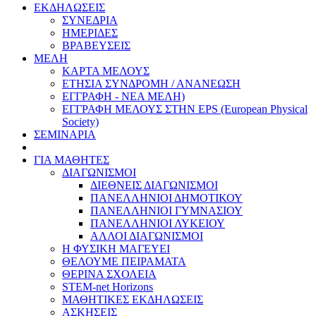
ΕΚΔΗΛΩΣΕΙΣ
ΣΥΝΕΔΡΙΑ
ΗΜΕΡΙΔΕΣ
ΒΡΑΒΕΥΣΕΙΣ
ΜΕΛΗ
ΚΑΡΤΑ ΜΕΛΟΥΣ
ΕΤΗΣΙΑ ΣΥΝΔΡΟΜΗ / ΑΝΑΝΕΩΣΗ
ΕΓΓΡΑΦΗ - ΝΕΑ ΜΕΛΗ)
ΕΓΓΡΑΦΗ ΜΕΛΟΥΣ ΣΤΗΝ EPS (European Physical
Society)
ΣΕΜΙΝΑΡΙΑ
ΓΙΑ ΜΑΘΗΤΕΣ
ΔΙΑΓΩΝΙΣΜΟΙ
ΔΙΕΘΝΕΙΣ ΔΙΑΓΩΝΙΣΜΟΙ
ΠΑΝΕΛΛΗΝΙΟΙ ΔΗΜΟΤΙΚΟΥ
ΠΑΝΕΛΛΗΝΙΟΙ ΓΥΜΝΑΣΙΟΥ
ΠΑΝΕΛΛΗΝΙΟΙ ΛΥΚΕΙΟΥ
ΑΛΛΟΙ ΔΙΑΓΩΝΙΣΜΟΙ
Η ΦΥΣΙΚΗ ΜΑΓΕΥΕΙ
ΘΕΛΟΥΜΕ ΠΕΙΡΑΜΑΤΑ
ΘΕΡΙΝΑ ΣΧΟΛΕΙΑ
STEM-net Horizons
ΜΑΘΗΤΙΚΕΣ ΕΚΔΗΛΩΣΕΙΣ
ΑΣΚΗΣΕΙΣ