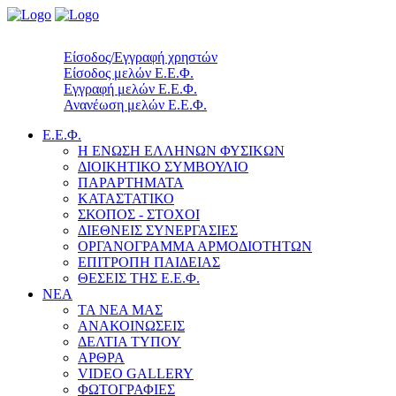
Είσοδος/Εγγραφή χρηστών
Είσοδος μελών Ε.Ε.Φ.
Εγγραφή μελών Ε.Ε.Φ.
Ανανέωση μελών Ε.Ε.Φ.
Ε.Ε.Φ.
Η ΕΝΩΣΗ ΕΛΛΗΝΩΝ ΦΥΣΙΚΩΝ
ΔΙΟΙΚΗΤΙΚΟ ΣΥΜΒΟΥΛΙΟ
ΠΑΡΑΡΤΗΜΑΤΑ
ΚΑΤΑΣΤΑΤΙΚΟ
ΣΚΟΠΟΣ - ΣΤΟΧΟΙ
ΔΙΕΘΝΕΙΣ ΣΥΝΕΡΓΑΣΙΕΣ
ΟΡΓΑΝΟΓΡΑΜΜΑ ΑΡΜΟΔΙΟΤΗΤΩΝ
ΕΠΙΤΡΟΠΗ ΠΑΙΔΕΙΑΣ
ΘΕΣΕΙΣ ΤΗΣ Ε.Ε.Φ.
ΝΕΑ
ΤΑ ΝΕΑ ΜΑΣ
ΑΝΑΚΟΙΝΩΣΕΙΣ
ΔΕΛΤΙΑ ΤΥΠΟΥ
ΑΡΘΡΑ
VIDEO GALLERY
ΦΩΤΟΓΡΑΦΙΕΣ