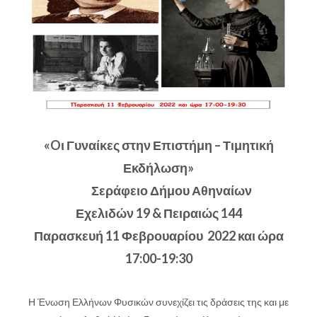
«
O
ι Γυναίκες στην Επιστήμη – Τιμητική
Εκδήλωση»
Σεράφειο Δήμου Αθηναίων
Εχελιδών 19 & Πειραιώς 144
Παρασκευή 11 Φεβρουαρίου 2022 και ώρα
17:00-19:30
Η Ένωση Ελλήνων Φυσικών συνεχίζει τις δράσεις της και με