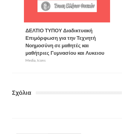
ΔΕΛΤΙΟ ΤΥΠΟΥ Διαδικτυακή
ΚΟΠΗ 
Επιμόρφωση για την Τεχνητή
Media
,
Ic
Νοημοσύνη σε μαθητές και
μαθήτριες Γυμνασίου και Λυκειου
Media
,
Icons
Σχόλια