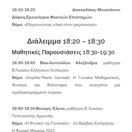
18:10-18:20 Δασκαλάκη-Μουντάνου
Δάφνη,Ερευνήτρια Φυσικών Επιστημών
Θέμα:
«Εξερευνώντας υλικά στον μικρόκοσμο»
Διάλειμμα 18:20 – 18:30
Μαθητικές Παρουσιάσεις 18:30-19:30
18:30-18:40 Βασιλοπούλου Αλεξάνδρα
, μαθήτρια
Β’Λυκείου Ελληνικού Κολλεγίου
Θέμα: «
Sophie
-
Marie
Germain
: Η Γυναίκα Μαθηματικός,
Φυσικός και Φιλόσοφος που ανατρέπει μια
προδιαγεγραμμένη πορεία»
18:40-18:50 Φουτρή Έλενα,
μαθήτρια Β΄Λυκείου
Πολύτροπης Αρμονίας
Θέμα:
«Η Φυσική της
Formula
1» - 2ο Βραβείο Εισήγησης -
Η Φυσική Μαγεύει 2021