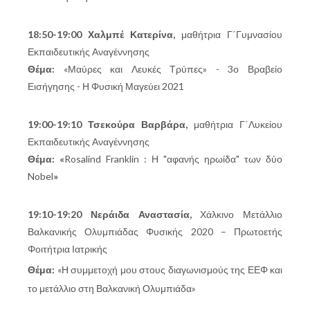
18:50-19:00 Χαλμπέ Κατερίνα,
μαθήτρια Γ΄Γυμνασίου
Εκπαιδευτικής Αναγέννησης
Θέμα:
«Μαύρες και Λευκές Τρύπες» -
3ο Βραβείο
Εισήγησης - Η Φυσική Μαγεύει 2021
19:00-19:10 Τσεκούρα Βαρβάρα,
μαθήτρια Γ΄Λυκείου
Εκπαιδευτικής Αναγέννησης
Θέμα: «
Rosalind Franklin : Η "αφανής ηρωίδα" των δύο
Nobel
»
19:10-19:20 Νεράιδα Αναστασία,
Χάλκινο Μετάλλιο
Βαλκανικής Ολυμπιάδας Φυσικής 2020 – Πρωτοετής
Φοιτήτρια Ιατρικής
Θέ
μα:
«Η συμμετοχή μου στους διαγωνισμούς της ΕΕΦ και
το μετάλλιο στη Βαλκανική Ολυμπιάδα»