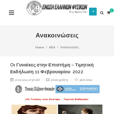
0
Ανακοινώσεις
Home
NEA
Ανακοινώσεις
Oι Γυναίκες στην Επιστήμη – Τιμητική
Εκδήλωση 11 Φεβρουαρίου 2022
10-02-2022 10:36 AM
photo gallery
3818 views