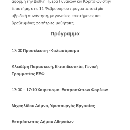
αφορμή την Διεθνή Ημέρα Γυναικών και Κοριτσιών στην
Επιστήμη, στις 11 Φεβρουαρίου πραγματοποιεί μία
υβριδική συνάντηση, με γυναίκες-επιστήμονες και
βραβευμένες φοιτήτριες-μαθήτριες.
Πρόγραμμα
17:00 Προσέλευση -Καλωσόρισμα
Κλειδέρη Παρασκευή, Εκπαιδευτικός, Γενική
Γραμματέας ΕΕΦ
17:00 – 17:10 Χαιρετισμοί Εκπροσώπων Φορέων:
Μιχαηλίδου Δόμνα, Υφυπουργός Εργασίας
Εκπρόσωπος Δήμου Αθηναίων