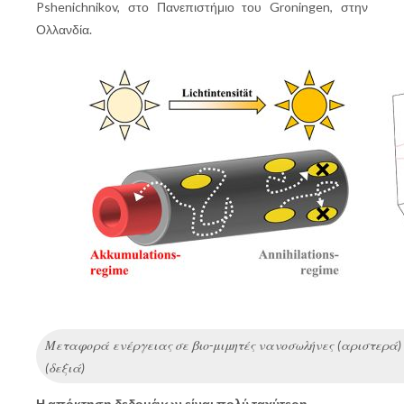
Pshenichnikov, στο Πανεπιστήμιο του Groningen, στην
Ολλανδία.
Μεταφορά ενέργειας σε βιο-μιμητές νανοσωλήνες (αριστερά
(δεξιά)
Η απόκτηση δεδομένων είναι πολύ ταχύτερη