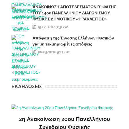
ΑΝΑΚΟΙΝΩΣΗ ΑΠΟΤΕΛΕΣΜΑΤΩΝ Β΄ ΦΑΣΗΣ
ΤΟΥ 14ου ΠΑΝΕΛΛΗΝΙΟΥ ΔΙΑΓΩΝΙΣΜΟΥ
ΦΥΣΙΚΗΣ ΔΗΜΟΤΙΚΟΥ «ΗΡΑΚΛΕΙΤΟΣ»
19-06-2026 7:31 PM
Απόφαση της Ένωσης Ελλήνων Φυσικών
για μη τεκμηριωμένες απόψεις
06-05-2026 9:12 PM
ΕΚΔΗΛΩΣΕΙΣ
ς
2η Ανακοίνωση 20ου Πανελλήνιου
ΔΗ
Συνεδρίου Φυσικής