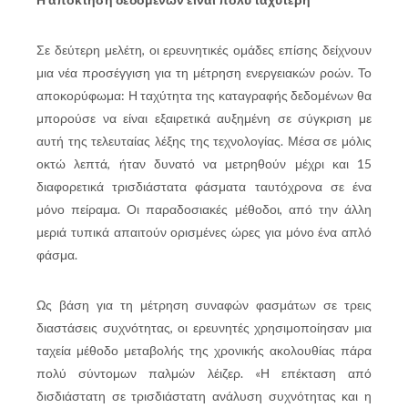
Σε δεύτερη μελέτη, οι ερευνητικές ομάδες επίσης δείχνουν
μια νέα προσέγγιση για τη μέτρηση ενεργειακών ροών. Το
αποκορύφωμα: Η ταχύτητα της καταγραφής δεδομένων θα
μπορούσε να είναι εξαιρετικά αυξημένη σε σύγκριση με
αυτή της τελευταίας λέξης της τεχνολογίας. Μέσα σε μόλις
οκτώ λεπτά, ήταν δυνατό να μετρηθούν μέχρι και 15
διαφορετικά τρισδιάστατα φάσματα ταυτόχρονα σε ένα
μόνο πείραμα. Οι παραδοσιακές μέθοδοι, από την άλλη
μεριά τυπικά απαιτούν ορισμένες ώρες για μόνο ένα απλό
φάσμα.
Ως βάση για τη μέτρηση συναφών φασμάτων σε τρεις
διαστάσεις συχνότητας, οι ερευνητές χρησιμοποίησαν μια
ταχεία μέθοδο μεταβολής της χρονικής ακολουθίας πάρα
πολύ σύντομων παλμών λέιζερ. «Η επέκταση από
δισδιάστατη σε τρισδιάστατη ανάλυση συχνότητας και η