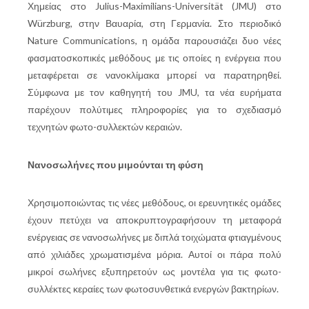
Χημείας στο Julius-Maximilians-Universität (JMU) στο
Würzburg, στην Βαυαρία, στη Γερμανία. Στο περιοδικό
Nature Communications, η ομάδα παρουσιάζει δυο νέες
φασματοσκοπικές μεθόδους με τις οποίες η ενέργεια που
μεταφέρεται σε νανοκλίμακα μπορεί να παρατηρηθεί.
Σύμφωνα με τον καθηγητή του JMU, τα νέα ευρήματα
παρέχουν πολύτιμες πληροφορίες για το σχεδιασμό
τεχνητών φωτο-συλλεκτών κεραιών.
Νανοσωλήνες που μιμούνται τη φύση
Χρησιμοποιώντας τις νέες μεθόδους, οι ερευνητικές ομάδες
έχουν πετύχει να αποκρυπτογραφήσουν τη μεταφορά
ενέργειας σε νανοσωλήνες με διπλά τοιχώματα φτιαγμένους
από χιλιάδες χρωματισμένα μόρια. Αυτοί οι πάρα πολύ
μικροί σωλήνες εξυπηρετούν ως μοντέλα για τις φωτο-
συλλέκτες κεραίες των φωτοσυνθετικά ενεργών βακτηρίων.