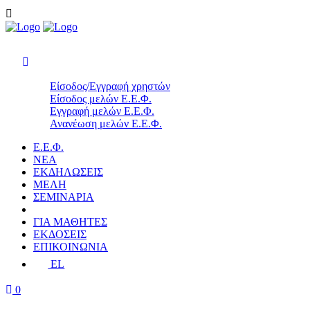
Είσοδος/Εγγραφή χρηστών
Είσοδος μελών Ε.Ε.Φ.
Εγγραφή μελών Ε.Ε.Φ.
Ανανέωση μελών Ε.Ε.Φ.
Ε.Ε.Φ.
ΝΕΑ
ΕΚΔΗΛΩΣΕΙΣ
ΜΕΛΗ
ΣΕΜΙΝΑΡΙΑ
ΓΙΑ ΜΑΘΗΤΕΣ
ΕΚΔΟΣΕΙΣ
ΕΠΙΚΟΙΝΩΝΙΑ
EL
0