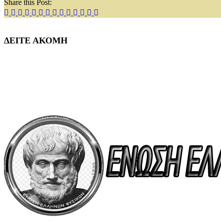
Share this Post:
ΔΕΙΤΕ ΑΚΟΜΗ