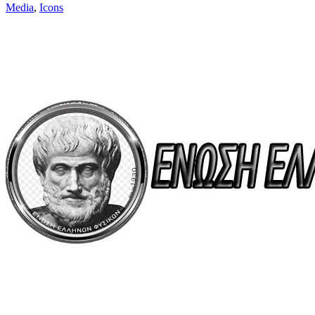
Media
,
Icons