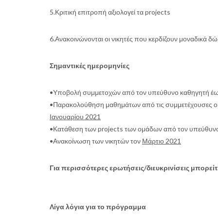
5.Κριτική επιτροπή αξιολογεί τα projects
6.Ανακοινώνονται οι νικητές που κερδίζουν μοναδικά δώ
Σημαντικές ημερομηνίες
•Υποβολή συμμετοχών από τον υπεύθυνο καθηγητή έως
•Παρακολούθηση μαθημάτων από τις συμμετέχουσες ομά
Ιανουαρίου 2021
•Κατάθεση των projects των ομάδων από τον υπεύθυν
•Ανακοίνωση των νικητών τον
Μάρτιο 2021
Για περισσότερες ερωτήσεις/διευκρινίσεις μπορείτ
Λίγα λόγια για το πρόγραμμα