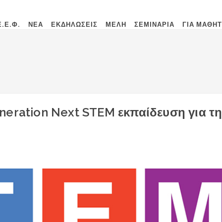
Ε.Ε.Φ.
ΝΕΑ
ΕΚΔΗΛΩΣΕΙΣ
ΜΕΛΗ
ΣΕΜΙΝΑΡΙΑ
ΓΙΑ ΜΑΘΗ
eration Next STEM εκπαίδευση για τη