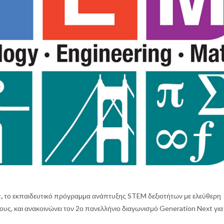
,
το εκπαιδευτικό πρόγραμμα ανάπτυξης STEM δεξιοτήτων με ελεύθερη
λους, και ανακοινώνει τον 2ο πανελλήνιο διαγωνισμό Generation Next γι