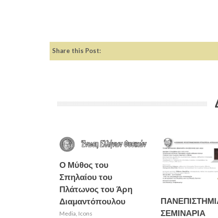
Share this Post:
Ο Μύθος του
Σπηλαίου του
Πλάτωνος του Άρη
ΠΑΝΕΠΙΣΤΗΜ
Διαμαντόπουλου
ΣΕΜΙΝΑΡΙΑ
Media
,
Icons