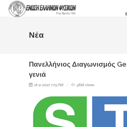
Νέα
Πανελλήνιος Διαγωνισμός Gen
γενιά
18-11-2020 7:03 PM
3888 views