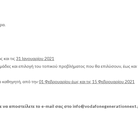
ρα.
 και τις
31 Ιανουαρίου 2021
δες και επιλογή του τοπικού προβλήματος που θα επιλύσουν, έως και 
ο καθηγητή, από την
01 Φεβρουαρίου έως και τις 15 Φεβρουαρίου 2021
ε να αποστείλετε το e-mail σας στο info@vodafonegenerationnext.