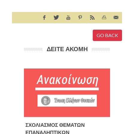
GO BACK
ΔΕΙΤΕ ΑΚΟΜΗ
ΣΧΟΛΙΑΣΜΟΣ ΘΕΜΑΤΩΝ
Θερινό
ΕΠΑΝΑΛΗΠΤΙΚΩΝ
ΜΑΘΗΤ