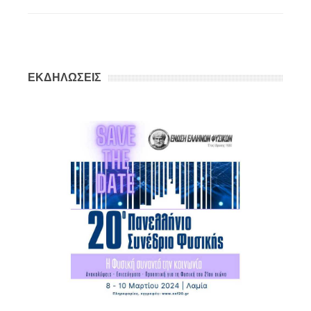
ΕΚΔΗΛΩΣΕΙΣ
ς
ΔΗ